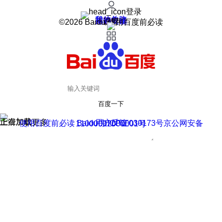
登录
我的关注
我的收藏
皮肤中心
用户反馈
设置
©2026 Baidu 使用百度前必读
百度一下
正在加载
上滑加载更多
用户反馈
使用百度前必读 Baidu 京ICP证030173号
京公网安备11000002000001号