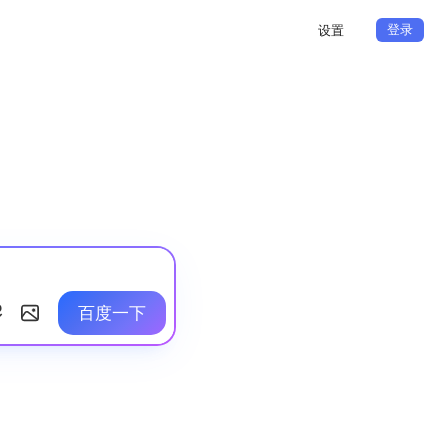
登录
设置
百度一下