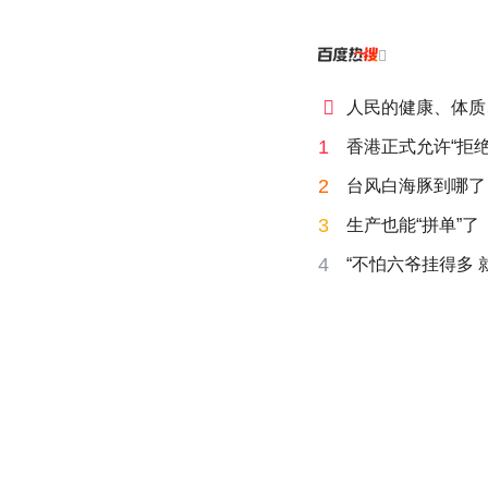


人民的健康、体质
1
香港正式允许“拒绝
2
台风白海豚到哪了
3
生产也能“拼单”了
4
“不怕六爷挂得多 