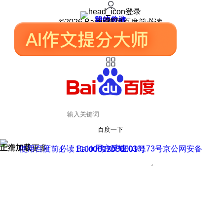
登录
我的关注
我的收藏
皮肤中心
用户反馈
设置
©2026 Baidu 使用百度前必读
百度一下
正在加载
上滑加载更多
用户反馈
使用百度前必读 Baidu 京ICP证030173号
京公网安备11000002000001号