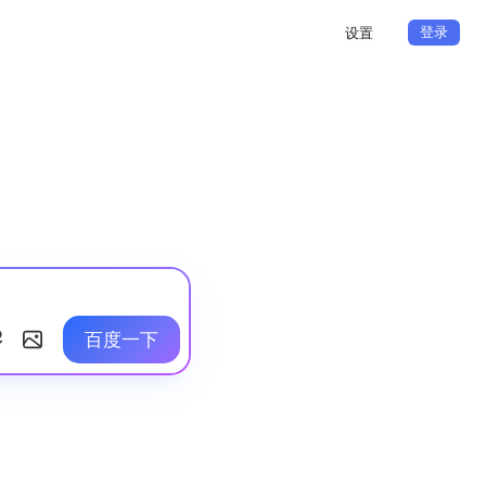
登录
设置
百度一下