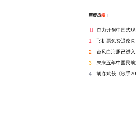


奋力开创中国式现
1
飞机票免费退改真
2
台风白海豚已进入
3
未来五年中国民航
4
胡彦斌获《歌手20