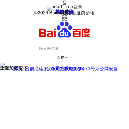
登录
我的关注
我的收藏
皮肤中心
用户反馈
设置
©2026 Baidu 使用百度前必读
百度一下
正在加载
上滑加载更多
用户反馈
使用百度前必读 Baidu 京ICP证030173号
京公网安备11000002000001号