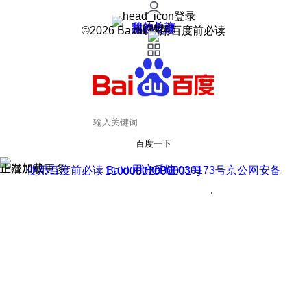
登录
我的关注
我的收藏
皮肤中心
用户反馈
设置
©2026 Baidu 使用百度前必读
百度一下
正在加载
上滑加载更多
用户反馈
使用百度前必读 Baidu 京ICP证030173号
京公网安备11000002000001号