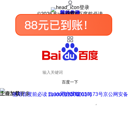
登录
我的关注
我的收藏
皮肤中心
用户反馈
设置
©2026 Baidu 使用百度前必读
百度一下
正在加载
上滑加载更多
用户反馈
使用百度前必读 Baidu 京ICP证030173号
京公网安备11000002000001号