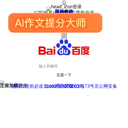
登录
我的关注
我的收藏
皮肤中心
用户反馈
设置
©2026 Baidu 使用百度前必读
百度一下
正在加载
上滑加载更多
用户反馈
使用百度前必读 Baidu 京ICP证030173号
京公网安备11000002000001号