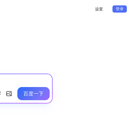
登录
设置
百度一下