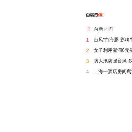


向新 向前
1
台风“白海豚”影
2
女子利用漏洞0元
3
防大汛防强台风 
4
上海一酒店房间爬满