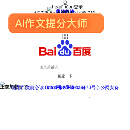
登录
我的关注
我的收藏
皮肤中心
用户反馈
设置
©2026 Baidu 使用百度前必读
百度一下
正在加载
上滑加载更多
用户反馈
使用百度前必读 Baidu 京ICP证030173号
京公网安备11000002000001号