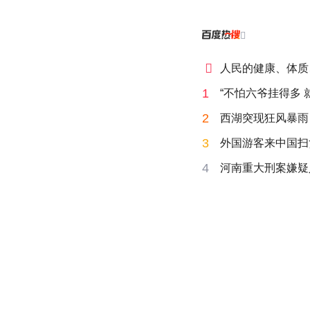


人民的健康、体质
1
“不怕六爷挂得多 
2
西湖突现狂风暴雨
3
外国游客来中国扫
4
河南重大刑案嫌疑