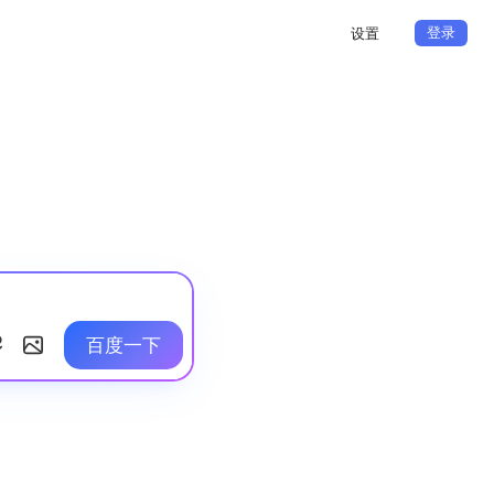
登录
设置
百度一下