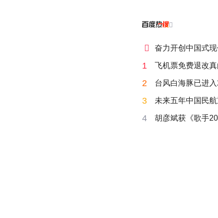


奋力开创中国式现
1
飞机票免费退改真
2
台风白海豚已进入
3
未来五年中国民航
4
胡彦斌获《歌手20