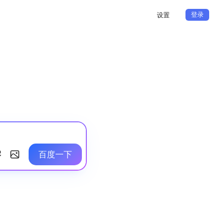
登录
设置
百度一下