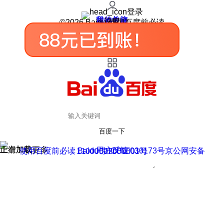
登录
我的关注
我的收藏
皮肤中心
用户反馈
设置
©2026 Baidu 使用百度前必读
百度一下
正在加载
上滑加载更多
用户反馈
使用百度前必读 Baidu 京ICP证030173号
京公网安备11000002000001号