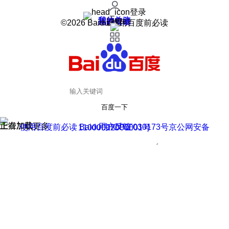
登录
我的关注
我的收藏
皮肤中心
用户反馈
设置
©2026 Baidu 使用百度前必读
百度一下
正在加载
上滑加载更多
用户反馈
使用百度前必读 Baidu 京ICP证030173号
京公网安备11000002000001号