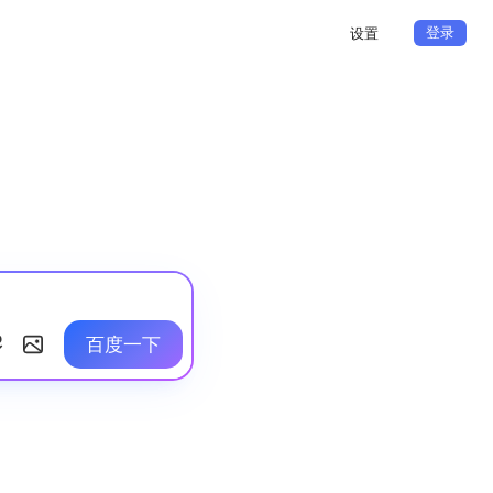
登录
设置
百度一下