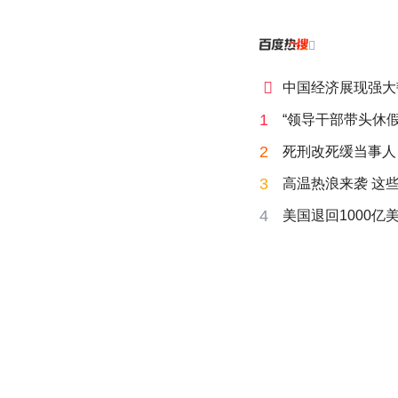


中国经济展现强大
1
“领导干部带头休假
2
死刑改死缓当事人
3
高温热浪来袭 这
4
美国退回1000亿